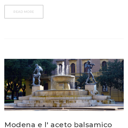
READ MORE
Modena e l' aceto balsamico