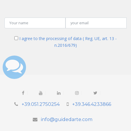
I agree to the processing of data ( Reg. UE, art. 13 -
n.2016/679)
+39.051.2750254
+39.346.4233866
info@guidedarte.com