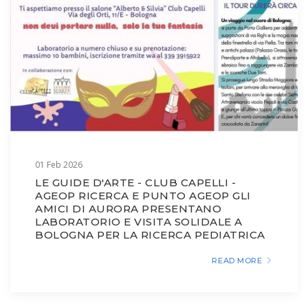
01 Feb 2026
LE GUIDE D'ARTE - CLUB CAPELLI -
AGEOP RICERCA E PUNTO AGEOP GLI
AMICI DI AURORA PRESENTANO
LABORATORIO E VISITA SOLIDALE A
BOLOGNA PER LA RICERCA PEDIATRICA
READ MORE