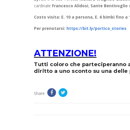
cardinale
Francesco Alidosi
,
Sante Bentivoglio
e
Costo visita: E. 10 a persona, E. 6 bimbi fino a 
Per prenotarsi:
https://bit.ly/portico_stories
ATTENZIONE!
Tutti coloro che parteciperanno a
diritto a uno sconto su una delle 
Share