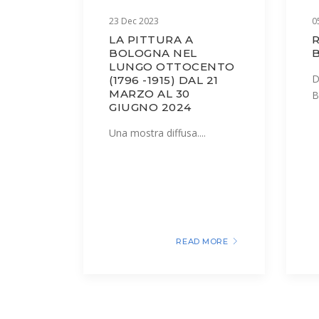
23 Dec 2023
0
LA PITTURA A
BOLOGNA NEL
LUNGO OTTOCENTO
D
(1796 -1915) DAL 21
MARZO AL 30
B
GIUGNO 2024
Una mostra diffusa....
READ MORE