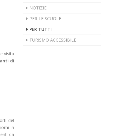
NOTIZIE
PER LE SCUOLE
PER TUTTI
TURISMO ACCESSIBILE
le visita
anti di
rti del
iorni in
enti da