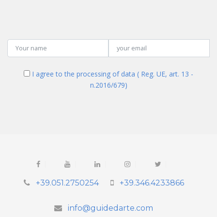
I agree to the processing of data ( Reg. UE, art. 13 -
n.2016/679)
+39.051.2750254
+39.346.4233866
info@guidedarte.com