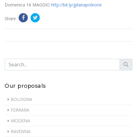
Domenica 16 MAGGIO
http://bit.ly/gdanapoleone
Share
Our proposals
BOLOGNA
FERRARA
MODENA
RAVENNA